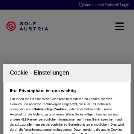
International Entries
Login
Golfclubs
Turniere
Events
Hotels
Suche
Ihre Privatsphäre ist uns wichtig
Um Ihnen die Dienste dieser Webseite bereitstellen zu können, werden
Cookies und ähnliche Technologien eingesetzt, die zum Teil technisch
notwendig sind (
Notwendige Cookies
), oder aber helfen sollen, unser
Angebot für Sie laufend zu optimieren. Wenn Sie einwilligen, können wir und
unsere
419
Partner persönliche Informationen auf Ihrem Gerät speichern und
darauf zugreifen, um ein persönlicheres Surferlebnis zu ermöglichen. Dies wird
durch die Verarbeitung personenbezogener Daten erreicht, die aus in Cookies