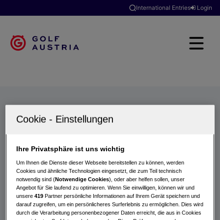
International Entries
Login
Golfclubs
Turniere
Events
Hotels
Suche
Ihre Privatsphäre ist uns wichtig
Um Ihnen die Dienste dieser Webseite bereitstellen zu können, werden
Cookies und ähnliche Technologien eingesetzt, die zum Teil technisch
notwendig sind (
Notwendige Cookies
), oder aber helfen sollen, unser
Angebot für Sie laufend zu optimieren. Wenn Sie einwilligen, können wir und
unsere
419
Partner persönliche Informationen auf Ihrem Gerät speichern und
darauf zugreifen, um ein persönlicheres Surferlebnis zu ermöglichen. Dies wird
durch die Verarbeitung personenbezogener Daten erreicht, die aus in Cookies