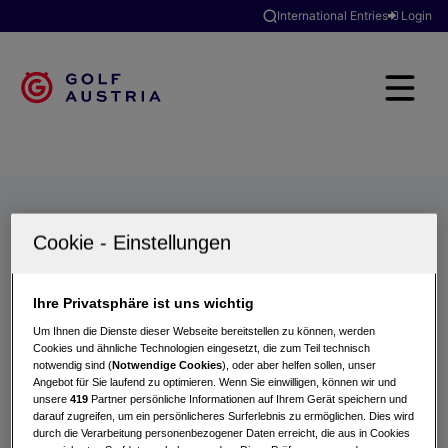
International Entries
Login
Golfclubs
Turniere
Events
Hotels
Suche
Ihre Privatsphäre ist uns wichtig
Um Ihnen die Dienste dieser Webseite bereitstellen zu können, werden
Cookies und ähnliche Technologien eingesetzt, die zum Teil technisch
notwendig sind (
Notwendige Cookies
), oder aber helfen sollen, unser
Angebot für Sie laufend zu optimieren. Wenn Sie einwilligen, können wir und
unsere
419
Partner persönliche Informationen auf Ihrem Gerät speichern und
darauf zugreifen, um ein persönlicheres Surferlebnis zu ermöglichen. Dies wird
durch die Verarbeitung personenbezogener Daten erreicht, die aus in Cookies