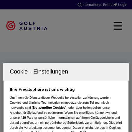
International Entries
Login
Golfclubs
Turniere
Events
Hotels
Suche
Ihre Privatsphäre ist uns wichtig
Um Ihnen die Dienste dieser Webseite bereitstellen zu können, werden
Cookies und ähnliche Technologien eingesetzt, die zum Teil technisch
notwendig sind (
Notwendige Cookies
), oder aber helfen sollen, unser
Angebot für Sie laufend zu optimieren. Wenn Sie einwilligen, können wir und
unsere
419
Partner persönliche Informationen auf Ihrem Gerät speichern und
darauf zugreifen, um ein persönlicheres Surferlebnis zu ermöglichen. Dies wird
durch die Verarbeitung personenbezogener Daten erreicht, die aus in Cookies