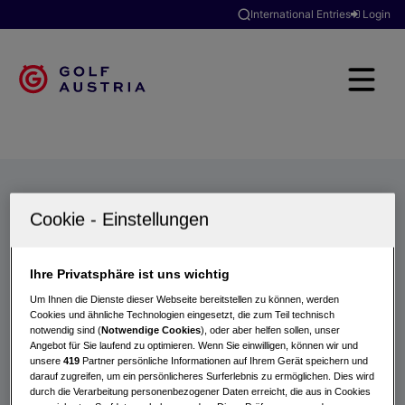
International Entries
Login
Golfclubs
Turniere
Events
Hotels
Suche
Ihre Privatsphäre ist uns wichtig
Um Ihnen die Dienste dieser Webseite bereitstellen zu können, werden
Cookies und ähnliche Technologien eingesetzt, die zum Teil technisch
notwendig sind (
Notwendige Cookies
), oder aber helfen sollen, unser
Angebot für Sie laufend zu optimieren. Wenn Sie einwilligen, können wir und
unsere
419
Partner persönliche Informationen auf Ihrem Gerät speichern und
darauf zugreifen, um ein persönlicheres Surferlebnis zu ermöglichen. Dies wird
durch die Verarbeitung personenbezogener Daten erreicht, die aus in Cookies