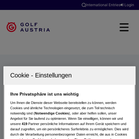
International Entries
Login
Golfclubs
Turniere
Events
Hotels
Suche
Ihre Privatsphäre ist uns wichtig
Um Ihnen die Dienste dieser Webseite bereitstellen zu können, werden
Cookies und ähnliche Technologien eingesetzt, die zum Teil technisch
notwendig sind (
Notwendige Cookies
), oder aber helfen sollen, unser
Angebot für Sie laufend zu optimieren. Wenn Sie einwilligen, können wir und
unsere
419
Partner persönliche Informationen auf Ihrem Gerät speichern und
darauf zugreifen, um ein persönlicheres Surferlebnis zu ermöglichen. Dies wird
durch die Verarbeitung personenbezogener Daten erreicht, die aus in Cookies