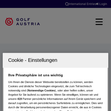
International Entries
Login
Golfclubs
Turniere
Events
Hotels
Suche
Ihre Privatsphäre ist uns wichtig
Um Ihnen die Dienste dieser Webseite bereitstellen zu können, werden
Cookies und ähnliche Technologien eingesetzt, die zum Teil technisch
notwendig sind (
Notwendige Cookies
), oder aber helfen sollen, unser
Angebot für Sie laufend zu optimieren. Wenn Sie einwilligen, können wir und
unsere
419
Partner persönliche Informationen auf Ihrem Gerät speichern und
darauf zugreifen, um ein persönlicheres Surferlebnis zu ermöglichen. Dies wird
durch die Verarbeitung personenbezogener Daten erreicht, die aus in Cookies