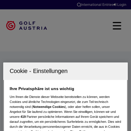
International Entries
Login
Golfclubs
Turniere
Events
Hotels
Suche
Ihre Privatsphäre ist uns wichtig
Um Ihnen die Dienste dieser Webseite bereitstellen zu können, werden
Cookies und ähnliche Technologien eingesetzt, die zum Teil technisch
notwendig sind (
Notwendige Cookies
), oder aber helfen sollen, unser
Angebot für Sie laufend zu optimieren. Wenn Sie einwilligen, können wir und
unsere
419
Partner persönliche Informationen auf Ihrem Gerät speichern und
darauf zugreifen, um ein persönlicheres Surferlebnis zu ermöglichen. Dies wird
durch die Verarbeitung personenbezogener Daten erreicht, die aus in Cookies