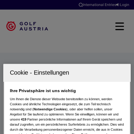
International Entries
Login
Golfclubs
Turniere
Events
Hotels
Suche
Ihre Privatsphäre ist uns wichtig
Um Ihnen die Dienste dieser Webseite bereitstellen zu können, werden
Cookies und ähnliche Technologien eingesetzt, die zum Teil technisch
notwendig sind (
Notwendige Cookies
), oder aber helfen sollen, unser
Angebot für Sie laufend zu optimieren. Wenn Sie einwilligen, können wir und
unsere
419
Partner persönliche Informationen auf Ihrem Gerät speichern und
darauf zugreifen, um ein persönlicheres Surferlebnis zu ermöglichen. Dies wird
durch die Verarbeitung personenbezogener Daten erreicht, die aus in Cookies