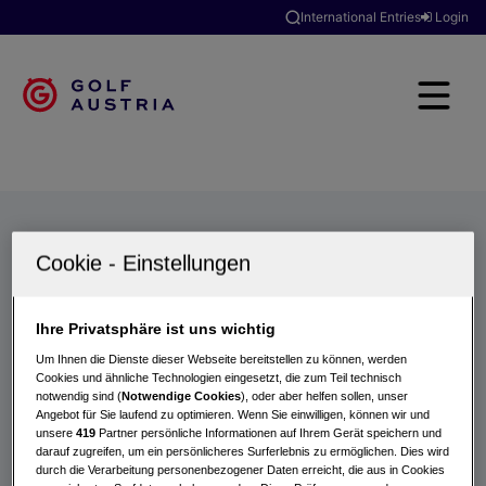
International Entries
Login
Golfclubs
Turniere
Events
Hotels
Suche
Ihre Privatsphäre ist uns wichtig
Um Ihnen die Dienste dieser Webseite bereitstellen zu können, werden
Cookies und ähnliche Technologien eingesetzt, die zum Teil technisch
notwendig sind (
Notwendige Cookies
), oder aber helfen sollen, unser
Angebot für Sie laufend zu optimieren. Wenn Sie einwilligen, können wir und
unsere
419
Partner persönliche Informationen auf Ihrem Gerät speichern und
darauf zugreifen, um ein persönlicheres Surferlebnis zu ermöglichen. Dies wird
durch die Verarbeitung personenbezogener Daten erreicht, die aus in Cookies