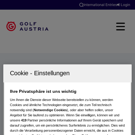
International Entries
Login
Golfclubs
Turniere
Events
Hotels
Suche
Ihre Privatsphäre ist uns wichtig
Um Ihnen die Dienste dieser Webseite bereitstellen zu können, werden
Cookies und ähnliche Technologien eingesetzt, die zum Teil technisch
notwendig sind (
Notwendige Cookies
), oder aber helfen sollen, unser
Angebot für Sie laufend zu optimieren. Wenn Sie einwilligen, können wir und
unsere
419
Partner persönliche Informationen auf Ihrem Gerät speichern und
darauf zugreifen, um ein persönlicheres Surferlebnis zu ermöglichen. Dies wird
durch die Verarbeitung personenbezogener Daten erreicht, die aus in Cookies