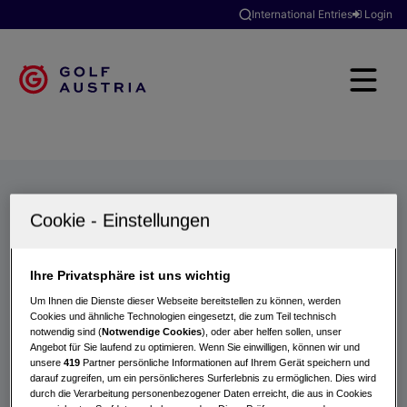
International Entries
Login
Golfclubs
Turniere
Events
Hotels
Suche
Ihre Privatsphäre ist uns wichtig
Um Ihnen die Dienste dieser Webseite bereitstellen zu können, werden
Cookies und ähnliche Technologien eingesetzt, die zum Teil technisch
notwendig sind (
Notwendige Cookies
), oder aber helfen sollen, unser
Angebot für Sie laufend zu optimieren. Wenn Sie einwilligen, können wir und
unsere
419
Partner persönliche Informationen auf Ihrem Gerät speichern und
darauf zugreifen, um ein persönlicheres Surferlebnis zu ermöglichen. Dies wird
durch die Verarbeitung personenbezogener Daten erreicht, die aus in Cookies