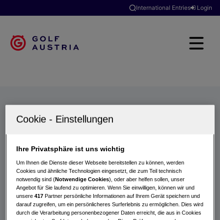
International Entries
Login
Golfclubs
Turniere
Events
Hotels
Suche
Ihre Privatsphäre ist uns wichtig
Um Ihnen die Dienste dieser Webseite bereitstellen zu können, werden
Cookies und ähnliche Technologien eingesetzt, die zum Teil technisch
notwendig sind (
Notwendige Cookies
), oder aber helfen sollen, unser
Angebot für Sie laufend zu optimieren. Wenn Sie einwilligen, können wir und
unsere
417
Partner persönliche Informationen auf Ihrem Gerät speichern und
darauf zugreifen, um ein persönlicheres Surferlebnis zu ermöglichen. Dies wird
durch die Verarbeitung personenbezogener Daten erreicht, die aus in Cookies