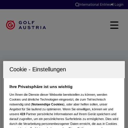
International Entries
Login
Golfclubs
Turniere
Events
Hotels
Suche
Ihre Privatsphäre ist uns wichtig
Um Ihnen die Dienste dieser Webseite bereitstellen zu können, werden
Cookies und ähnliche Technologien eingesetzt, die zum Teil technisch
notwendig sind (
Notwendige Cookies
), oder aber helfen sollen, unser
Angebot für Sie laufend zu optimieren. Wenn Sie einwilligen, können wir und
unsere
419
Partner persönliche Informationen auf Ihrem Gerät speichern und
darauf zugreifen, um ein persönlicheres Surferlebnis zu ermöglichen. Dies wird
durch die Verarbeitung personenbezogener Daten erreicht, die aus in Cookies