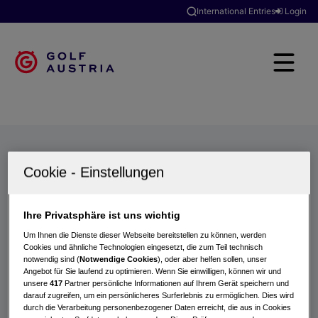
International Entries
Login
Golfclubs
Turniere
Events
Hotels
Suche
Ihre Privatsphäre ist uns wichtig
Um Ihnen die Dienste dieser Webseite bereitstellen zu können, werden
Cookies und ähnliche Technologien eingesetzt, die zum Teil technisch
notwendig sind (
Notwendige Cookies
), oder aber helfen sollen, unser
Angebot für Sie laufend zu optimieren. Wenn Sie einwilligen, können wir und
unsere
417
Partner persönliche Informationen auf Ihrem Gerät speichern und
darauf zugreifen, um ein persönlicheres Surferlebnis zu ermöglichen. Dies wird
durch die Verarbeitung personenbezogener Daten erreicht, die aus in Cookies