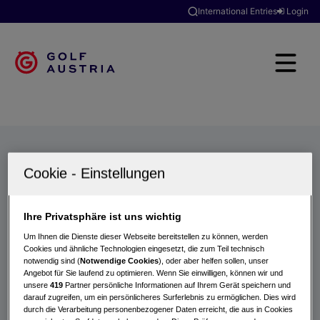
International Entries
Login
Golfclubs
Turniere
Events
Hotels
Suche
Ihre Privatsphäre ist uns wichtig
Um Ihnen die Dienste dieser Webseite bereitstellen zu können, werden
Cookies und ähnliche Technologien eingesetzt, die zum Teil technisch
notwendig sind (
Notwendige Cookies
), oder aber helfen sollen, unser
Angebot für Sie laufend zu optimieren. Wenn Sie einwilligen, können wir und
unsere
419
Partner persönliche Informationen auf Ihrem Gerät speichern und
darauf zugreifen, um ein persönlicheres Surferlebnis zu ermöglichen. Dies wird
durch die Verarbeitung personenbezogener Daten erreicht, die aus in Cookies