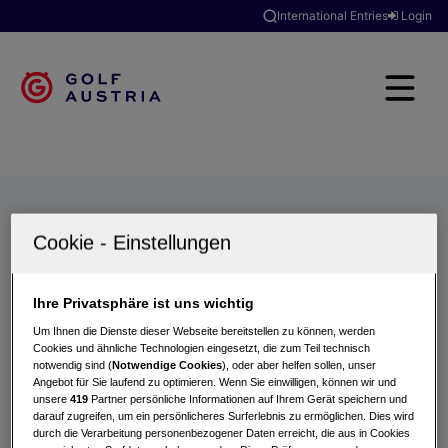
International Entries
Login
Golfclubs
Turniere
Events
Hotels
Suche
Ihre Privatsphäre ist uns wichtig
Um Ihnen die Dienste dieser Webseite bereitstellen zu können, werden
Cookies und ähnliche Technologien eingesetzt, die zum Teil technisch
notwendig sind (
Notwendige Cookies
), oder aber helfen sollen, unser
Angebot für Sie laufend zu optimieren. Wenn Sie einwilligen, können wir und
unsere
419
Partner persönliche Informationen auf Ihrem Gerät speichern und
darauf zugreifen, um ein persönlicheres Surferlebnis zu ermöglichen. Dies wird
durch die Verarbeitung personenbezogener Daten erreicht, die aus in Cookies