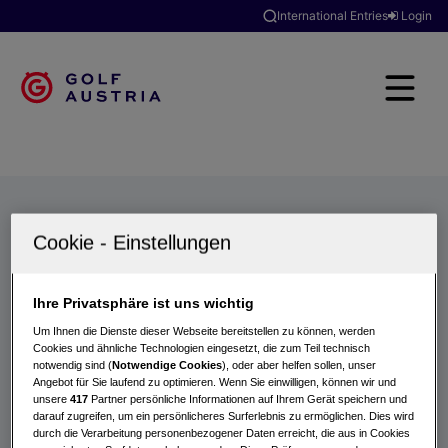
International Entries
Login
Golfclubs
Turniere
Events
Hotels
Suche
Ihre Privatsphäre ist uns wichtig
Um Ihnen die Dienste dieser Webseite bereitstellen zu können, werden
Cookies und ähnliche Technologien eingesetzt, die zum Teil technisch
notwendig sind (
Notwendige Cookies
), oder aber helfen sollen, unser
Angebot für Sie laufend zu optimieren. Wenn Sie einwilligen, können wir und
unsere
417
Partner persönliche Informationen auf Ihrem Gerät speichern und
darauf zugreifen, um ein persönlicheres Surferlebnis zu ermöglichen. Dies wird
durch die Verarbeitung personenbezogener Daten erreicht, die aus in Cookies