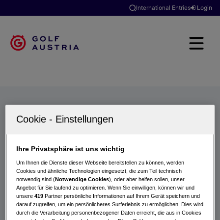
International Entries
Login
Golfclubs
Turniere
Events
Hotels
Suche
Ihre Privatsphäre ist uns wichtig
Um Ihnen die Dienste dieser Webseite bereitstellen zu können, werden
Cookies und ähnliche Technologien eingesetzt, die zum Teil technisch
notwendig sind (
Notwendige Cookies
), oder aber helfen sollen, unser
Angebot für Sie laufend zu optimieren. Wenn Sie einwilligen, können wir und
unsere
419
Partner persönliche Informationen auf Ihrem Gerät speichern und
darauf zugreifen, um ein persönlicheres Surferlebnis zu ermöglichen. Dies wird
durch die Verarbeitung personenbezogener Daten erreicht, die aus in Cookies