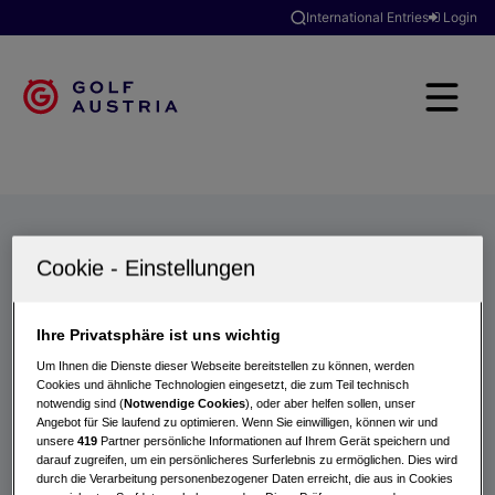
International Entries
Login
Golfclubs
Turniere
Events
Hotels
Suche
Ihre Privatsphäre ist uns wichtig
Um Ihnen die Dienste dieser Webseite bereitstellen zu können, werden
Cookies und ähnliche Technologien eingesetzt, die zum Teil technisch
notwendig sind (
Notwendige Cookies
), oder aber helfen sollen, unser
Angebot für Sie laufend zu optimieren. Wenn Sie einwilligen, können wir und
unsere
419
Partner persönliche Informationen auf Ihrem Gerät speichern und
darauf zugreifen, um ein persönlicheres Surferlebnis zu ermöglichen. Dies wird
durch die Verarbeitung personenbezogener Daten erreicht, die aus in Cookies