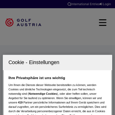
International Entries
Login
Golfclubs
Turniere
Events
Hotels
Suche
Ihre Privatsphäre ist uns wichtig
Um Ihnen die Dienste dieser Webseite bereitstellen zu können, werden
Cookies und ähnliche Technologien eingesetzt, die zum Teil technisch
notwendig sind (
Notwendige Cookies
), oder aber helfen sollen, unser
Angebot für Sie laufend zu optimieren. Wenn Sie einwilligen, können wir und
unsere
419
Partner persönliche Informationen auf Ihrem Gerät speichern und
darauf zugreifen, um ein persönlicheres Surferlebnis zu ermöglichen. Dies wird
durch die Verarbeitung personenbezogener Daten erreicht, die aus in Cookies