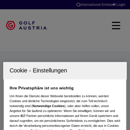
International Entries
Login
Golfclubs
Turniere
Events
Hotels
Suche
Ihre Privatsphäre ist uns wichtig
Um Ihnen die Dienste dieser Webseite bereitstellen zu können, werden
Cookies und ähnliche Technologien eingesetzt, die zum Teil technisch
notwendig sind (
Notwendige Cookies
), oder aber helfen sollen, unser
Angebot für Sie laufend zu optimieren. Wenn Sie einwilligen, können wir und
unsere
417
Partner persönliche Informationen auf Ihrem Gerät speichern und
darauf zugreifen, um ein persönlicheres Surferlebnis zu ermöglichen. Dies wird
durch die Verarbeitung personenbezogener Daten erreicht, die aus in Cookies