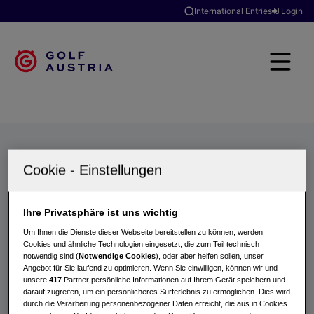
International Entries
Login
Golfclubs
Turniere
Events
Hotels
Suche
Ihre Privatsphäre ist uns wichtig
Um Ihnen die Dienste dieser Webseite bereitstellen zu können, werden
Cookies und ähnliche Technologien eingesetzt, die zum Teil technisch
notwendig sind (
Notwendige Cookies
), oder aber helfen sollen, unser
Angebot für Sie laufend zu optimieren. Wenn Sie einwilligen, können wir und
unsere
417
Partner persönliche Informationen auf Ihrem Gerät speichern und
darauf zugreifen, um ein persönlicheres Surferlebnis zu ermöglichen. Dies wird
durch die Verarbeitung personenbezogener Daten erreicht, die aus in Cookies