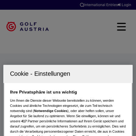
International Entries
Login
Golfclubs
Turniere
Events
Hotels
Suche
Ihre Privatsphäre ist uns wichtig
Um Ihnen die Dienste dieser Webseite bereitstellen zu können, werden
Cookies und ähnliche Technologien eingesetzt, die zum Teil technisch
notwendig sind (
Notwendige Cookies
), oder aber helfen sollen, unser
Angebot für Sie laufend zu optimieren. Wenn Sie einwilligen, können wir und
unsere
417
Partner persönliche Informationen auf Ihrem Gerät speichern und
darauf zugreifen, um ein persönlicheres Surferlebnis zu ermöglichen. Dies wird
durch die Verarbeitung personenbezogener Daten erreicht, die aus in Cookies