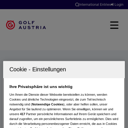
International Entries
Login
Golfclubs
Turniere
Events
Hotels
Suche
Ihre Privatsphäre ist uns wichtig
Um Ihnen die Dienste dieser Webseite bereitstellen zu können, werden
Cookies und ähnliche Technologien eingesetzt, die zum Teil technisch
notwendig sind (
Notwendige Cookies
), oder aber helfen sollen, unser
Angebot für Sie laufend zu optimieren. Wenn Sie einwilligen, können wir und
unsere
417
Partner persönliche Informationen auf Ihrem Gerät speichern und
darauf zugreifen, um ein persönlicheres Surferlebnis zu ermöglichen. Dies wird
durch die Verarbeitung personenbezogener Daten erreicht, die aus in Cookies