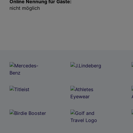
Online Nennung für Gäste:
nicht möglich
Jetzt zu diesem Turnier nennen